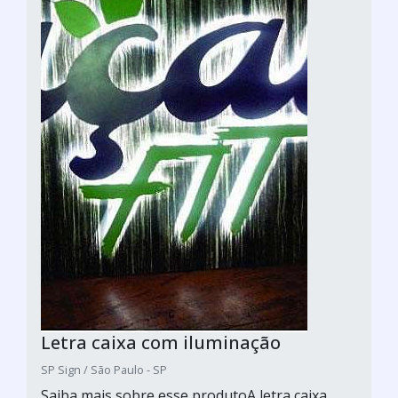
Letra caixa com iluminação
SP Sign / São Paulo - SP
Saiba mais sobre esse produtoA letra caixa