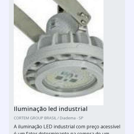
Iluminação led industrial
CORTEM GROUP BRASIL / Diadema - SP
A iluminação LED industrial com preço acessível
é um fator determinante na compra de um