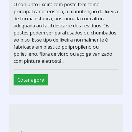
fabricada em plástico polipropileno ou
polietileno, fibra de vidro ou aço galvanizado
com pintura eletrostá...
Cotar agora
Poste em fIbra de vidro PRFV
Fibermaq / São Paulo - sp
O conjunto lixeira com poste tem como
principal característica, a manutenção da lixeira
de forma estática, posicionada com altura
adequada ao fácil descarte dos resíduos. Os