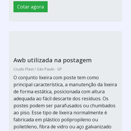
fotocélula de poste
Drei K / Jaraguá do Sul - SC
O conjunto lixeira com poste tem como
principal característica, a manutenção da lixeira
de forma estática, posicionada com altura
adequada ao fácil descarte dos resíduos. Os
postes podem ser parafusados ou chumbados
ao piso. Esse tipo de lixeira normalmente é
fabricada em plástico polipropileno ou
polietileno, fibra de vidro ou aço galvanizado
com pintura eletrostá...
Cotar agora