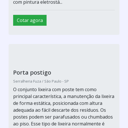
Lixeira com poste
Ecoplast / Brasilia - DF
O conjunto lixeira com poste tem como
principal característica, a manutenção da lixeira
de forma estática, posicionada com altura
adequada ao fácil descarte dos resíduos. Os
postes podem ser parafusados ou chumbados
ao piso. Esse tipo de lixeira normalmente é
fabricada em plástico polipropileno ou
polietileno, fibra de vidro ou aço galvanizado
com pintura eletrostá...