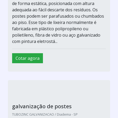
com pintura eletrostá...
Cotar agora
Porta postigo
Serralheria Fuza / São Paulo - SP
O conjunto lixeira com poste tem como
principal característica, a manutenção da lixeira
de forma estática, posicionada com altura
adequada ao fácil descarte dos resíduos. Os
postes podem ser parafusados ou chumbados
ao piso. Esse tipo de lixeira normalmente é