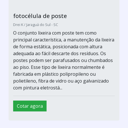
de forma estática, posicionada com altura
adequada ao fácil descarte dos resíduos. Os
postes podem ser parafusados ou chumbados
ao piso. Esse tipo de lixeira normalmente é
fabricada em plástico polipropileno ou
polietileno, fibra de vidro ou aço galvanizado
com pintura eletrostá...
Cotar agora
galvanização de postes
TUBOZINC GALVANIZACAO / Diadema - SP