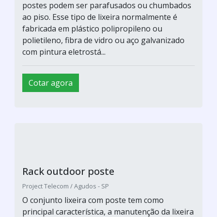
Comprar cabines de luz
Adexim Comexim / São Paulo - SP
O conjunto lixeira com poste tem como
principal característica, a manutenção da lixeira
de forma estática, posicionada com altura
adequada ao fácil descarte dos resíduos. Os
postes podem ser parafusados ou chumbados
ao piso. Esse tipo de lixeira normalmente é
fabricada em plástico polipropileno ou
polietileno, fibra de vidro ou aço galvanizado